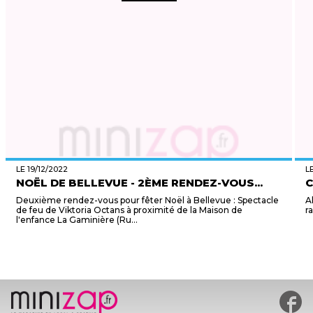
LE 19/12/2022
L
NOËL DE BELLEVUE - 2ÈME RENDEZ-VOUS...
C
Deuxième rendez-vous pour fêter Noël à Bellevue : Spectacle
A
de feu de Viktoria Octans à proximité de la Maison de
r
l'enfance La Gaminière (Ru...