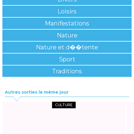
Loisirs
Manifestations
Nature
Nature et d��tente
Sport
Traditions
Autres sorties le même jour
CULTURE