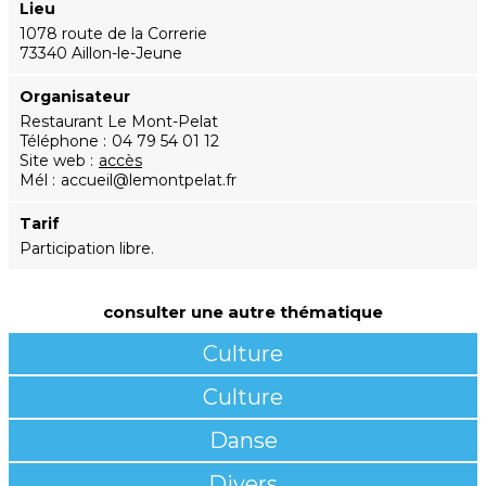
Lieu
1078 route de la Correrie
73340 Aillon-le-Jeune
Organisateur
Restaurant Le Mont-Pelat
Téléphone
04 79 54 01 12
Site web
accès
Mél
accueil@lemontpelat.fr
Tarif
Participation libre.
consulter une autre thématique
Culture
Culture
Danse
Divers