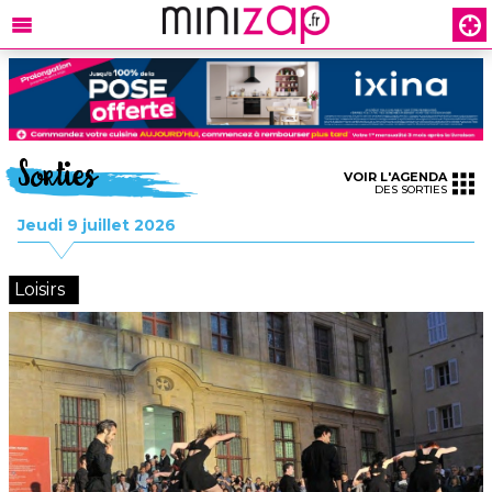
Sorties
VOIR L'AGENDA
DES SORTIES
Jeudi 9 juillet 2026
Loisirs