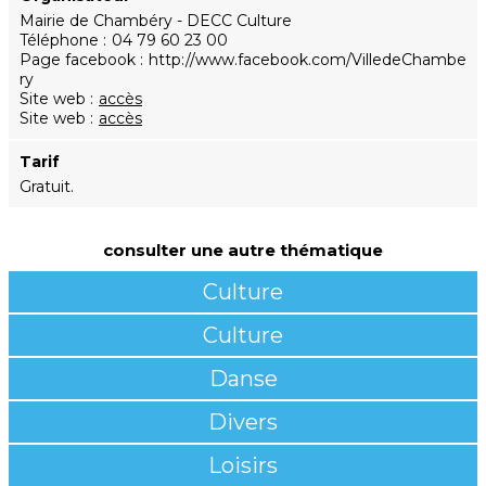
Mairie de Chambéry - DECC Culture
Téléphone
04 79 60 23 00
Page facebook
http://www.facebook.com/VilledeChambe
ry
Site web
accès
Site web
accès
Tarif
Gratuit.
consulter une autre thématique
Culture
Culture
Danse
Divers
Loisirs