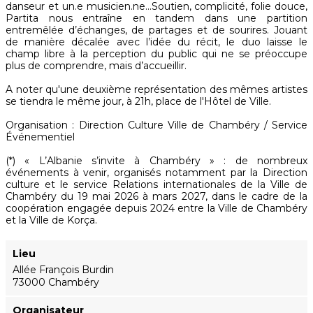
danseur et un.e musicien.ne...Soutien, complicité, folie douce,
Partita nous entraîne en tandem dans une partition
entremêlée d’échanges, de partages et de sourires. Jouant
de manière décalée avec l’idée du récit, le duo laisse le
champ libre à la perception du public qui ne se préoccupe
plus de comprendre, mais d’accueillir.
A noter qu'une deuxième représentation des mêmes artistes
se tiendra le même jour, à 21h, place de l'Hôtel de Ville.
Organisation : Direction Culture Ville de Chambéry / Service
Événementiel
(*) « L’Albanie s’invite à Chambéry » : de nombreux
événements à venir, organisés notamment par la Direction
culture et le service Relations internationales de la Ville de
Chambéry du 19 mai 2026 à mars 2027, dans le cadre de la
coopération engagée depuis 2024 entre la Ville de Chambéry
et la Ville de Korça.
Lieu
Allée François Burdin
73000 Chambéry
Organisateur