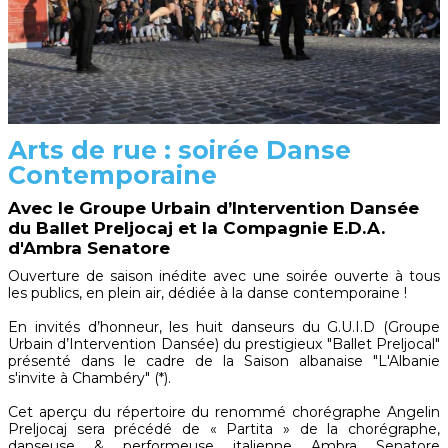
Arts de rue : soirée Danse
Contemporaine
Avec le Groupe Urbain d’Intervention Dansée
du Ballet Preljocaj et la Compagnie E.D.A.
d'Ambra Senatore
Ouverture de saison inédite avec une soirée ouverte à tous
les publics, en plein air, dédiée à la danse contemporaine !
En invités d’honneur, les huit danseurs du G.U.I.D (Groupe
Urbain d’Intervention Dansée) du prestigieux "Ballet Preljocal"
présenté dans le cadre de la Saison albanaise "L'Albanie
s'invite à Chambéry" (*).
Cet aperçu du répertoire du renommé chorégraphe Angelin
Preljocaj sera précédé de « Partita » de la chorégraphe,
danseuse & performeuse italienne Ambra Senatore