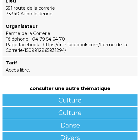
Lieu
591 route de la correrie
73340 Aillon-le-Jeune
Organisateur
Ferme de la Correrie
Téléphone
04 79 54 64 70
Page facebook
https://fr-fr.facebook.com/Ferme-de-la-
Correrie-1509912865931294/
Tarif
Accès libre.
consulter une autre thématique
Culture
Culture
Danse
Divers