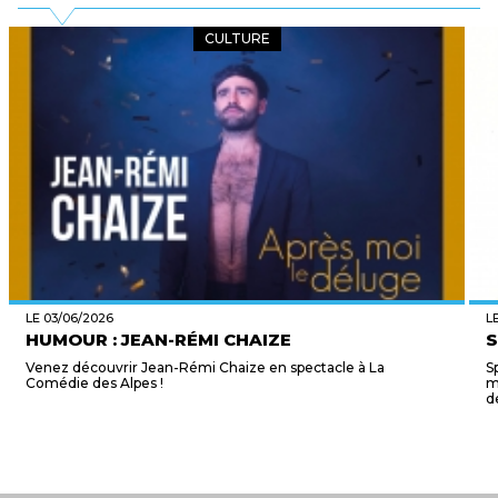
CULTURE
LE 03/06/2026
L
HUMOUR : JEAN-RÉMI CHAIZE
S
Venez découvrir Jean-Rémi Chaize en spectacle à La
S
Comédie des Alpes !
m
d