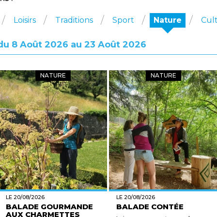
Loisirs
Traditions
Sport
Nature
Cul
: du 8 Août 2026 au 23 Août 2026
NATURE
NATURE
LE 20/08/2026
LE 20/08/2026
BALADE GOURMANDE
BALADE CONTÉE
AUX CHARMETTES