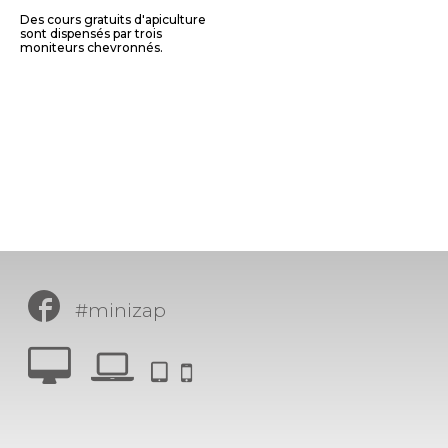
APICULTURE
Des cours gratuits d'apiculture
sont dispensés par trois
moniteurs chevronnés.
#minizap