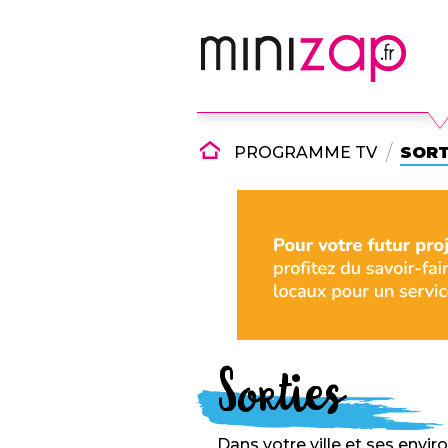
PROGRAMME TV
SORT
Sorties
Dans votre ville et ses enviro