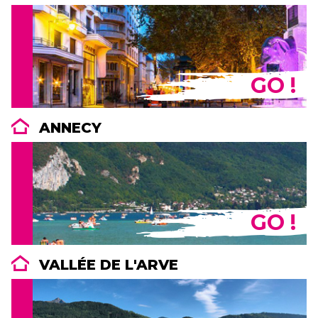
GO !
ANNECY
GO !
VALLÉE DE L'ARVE