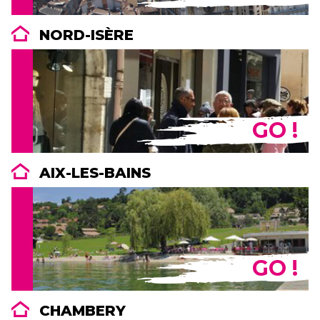
NORD-ISÈRE
GO !
AIX-LES-BAINS
GO !
CHAMBERY