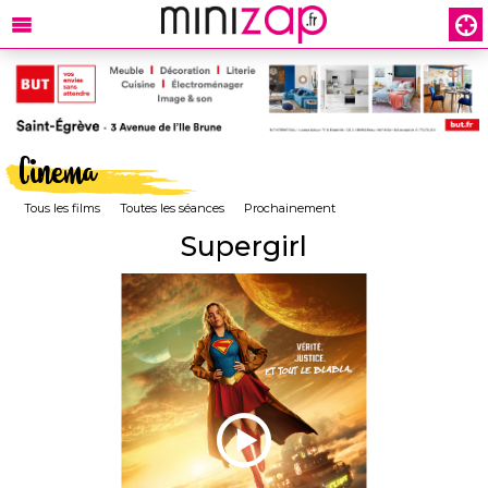
Cinema
Tous les films
Toutes les séances
Prochainement
Supergirl