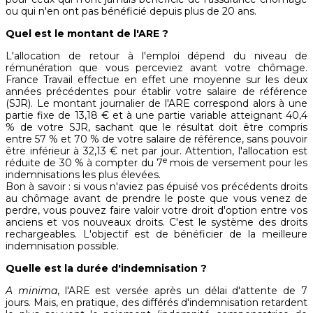
ou qui n'en ont pas bénéficié depuis plus de 20 ans.
Quel est le montant de l'ARE ?
L'allocation de retour à l'emploi dépend du niveau de
rémunération que vous perceviez avant votre chômage.
France Travail effectue en effet une moyenne sur les deux
années précédentes pour établir votre salaire de référence
(SJR). Le montant journalier de l'ARE correspond alors à une
partie fixe de 13,18 € et à une partie variable atteignant 40,4
% de votre SJR, sachant que le résultat doit être compris
entre 57 % et 70 % de votre salaire de référence, sans pouvoir
être inférieur à 32,13 € net par jour. Attention, l'allocation est
e
réduite de 30 % à compter du 7
mois de versement pour les
indemnisations les plus élevées.
Bon à savoir : si vous n'aviez pas épuisé vos précédents droits
au chômage avant de prendre le poste que vous venez de
perdre, vous pouvez faire valoir votre droit d'option entre vos
anciens et vos nouveaux droits. C'est le système des droits
rechargeables. L'objectif est de bénéficier de la meilleure
indemnisation possible.
Quelle est la durée d'indemnisation ?
A minima
, l'ARE est versée après un délai d'attente de 7
jours. Mais, en pratique, des différés d'indemnisation retardent