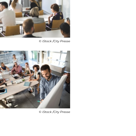
© iStock /City Presse
© iStock /City Presse