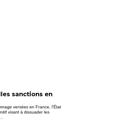
les sanctions en
hômage versées en France, l'État
itif visant à dissuader les
..