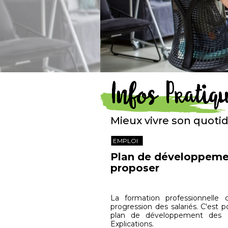
Infos Pratiq
Mieux vivre son quoti
EMPLOI
Plan de développeme
proposer
La formation professionnelle 
progression des salariés. C'est
plan de développement des co
Explications.