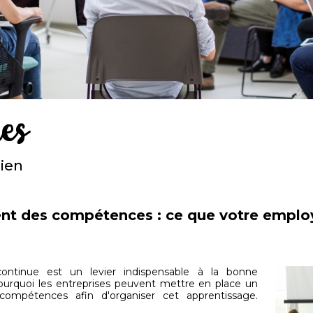
ues
dien
nt des compétences : ce que votre emplo
continue est un levier indispensable à la bonne
 pourquoi les entreprises peuvent mettre en place un
mpétences afin d'organiser cet apprentissage.