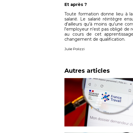
Et après ?
Toute formation donne lieu à la 
salarié. Le salarié réintègre e
d'ailleurs qu'à moins qu'une conv
l'employeur n'est pas obligé de 
au cours de cet apprentissag
changement de qualification.
Julie Polizzi
Autres articles