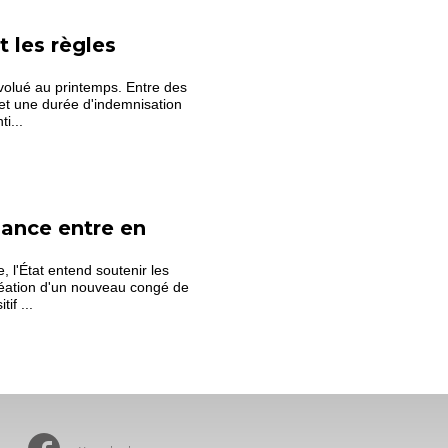
 les règles
volué au printemps. Entre des
 et une durée d'indemnisation
i...
ance entre en
 l'État entend soutenir les
création d'un nouveau congé de
if ...