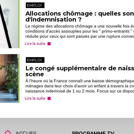
EMPLOI
Allocations chômage : quelles sont
d'indemnisation ?
Le régime des allocations chômage a une nouvelle fois é
conditions d'accès assouplies pour les " primo-entrants "
réduite pour ceux qui sont passés par une rupture convent
Lire la suite
EMPLOI
Le congé supplémentaire de naiss
scène
À l'heure où la France connaît une baisse démographique,
ménages dans leur choix d'avoir un enfant à travers la 
naissance indemnisé de 1 ou 2 mois. Focus sur ce disposit
Lire la suite
ACCUEIL
PROGRAMME TV