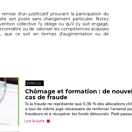
remise d'un justificatif prouvant la participation du
nsuite son poste sans changement particulier. Notez
ention collective l'y oblige ou qu'il s'y soit engagé,
reconnaître ou de valoriser les compétences acquises
e, que ce soit en termes d'augmentation ou de
EMPLOI
Chômage et formation : de nouvel
cas de fraude
Si la fraude ne représente que 0,36 % des allocations c
a tout de même jugé nécessaire de renforcer l'arsenal pun
fraudeurs et à récupérer les fonds détournés. Petit passa.
Lire la suite