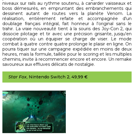
niveaux sur rails au rythme soutenu, à canarder vaisseaux et
boss démesurés, en empruntant des embranchements qui
dessinent autant de routes vers la planète Venom. La
réalisation, entièrement refaite et accompagnée d'un
doublage français intégral, fait honneur à l'original sans le
trahir. La vraie nouveauté tient à la souris des Joy-Con 2, qui
dissocie pilotage et tir avec une précision grisante, jusqu'en
coopération où un équipier se charge de viser. Le mode
combat à quatre contre quatre prolonge le plaisir en ligne. On
pourra tiquer sur une campagne expédiée en moins de deux
heures, mais la formule, taillée pour le scoring et les multiples
chemins, invite à recommencer encore et encore. Un remake
savoureux aux effluves délicats de nostalgie.
Star Fox
, Nintendo Switch 2, 49,99 €