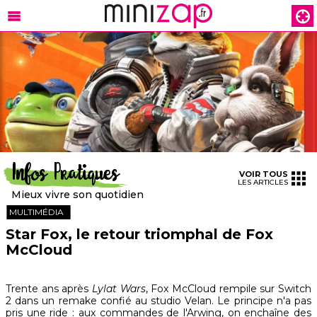
Infos Pratiques
VOIR TOUS
LES ARTICLES
Mieux vivre son quotidien
MULTIMÉDIA
Star Fox, le retour triomphal de Fox
McCloud
Trente ans après
Lylat Wars
, Fox McCloud rempile sur Switch
2 dans un remake confié au studio Velan. Le principe n'a pas
pris une ride : aux commandes de l'Arwing, on enchaîne des