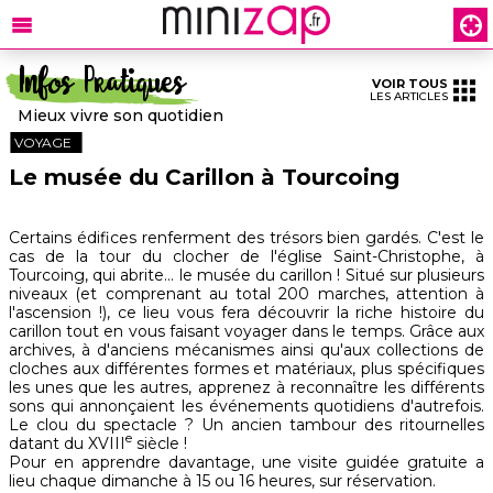
Infos Pratiques
VOIR TOUS
LES ARTICLES
Mieux vivre son quotidien
VOYAGE
Le musée du Carillon à Tourcoing
Certains édifices renferment des trésors bien gardés. C'est le
cas de la tour du clocher de l'église Saint-Christophe, à
Tourcoing, qui abrite... le musée du carillon ! Situé sur plusieurs
niveaux (et comprenant au total 200 marches, attention à
l'ascension !), ce lieu vous fera découvrir la riche histoire du
carillon tout en vous faisant voyager dans le temps. Grâce aux
archives, à d'anciens mécanismes ainsi qu'aux collections de
cloches aux différentes formes et matériaux, plus spécifiques
les unes que les autres, apprenez à reconnaître les différents
sons qui annonçaient les événements quotidiens d'autrefois.
Le clou du spectacle ? Un ancien tambour des ritournelles
e
datant du XVIII
siècle !
Pour en apprendre davantage, une visite guidée gratuite a
lieu chaque dimanche à 15 ou 16 heures, sur réservation.