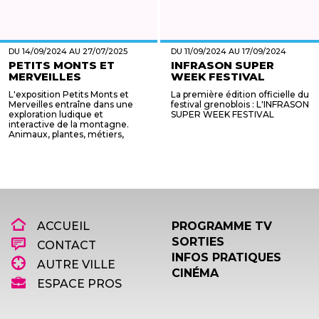
DU 14/09/2024 AU 27/07/2025
DU 11/09/2024 AU 17/09/2024
PETITS MONTS ET
INFRASON SUPER
MERVEILLES
WEEK FESTIVAL
L'exposition Petits Monts et
La première édition officielle du
Merveilles entraîne dans une
festival grenoblois : L'INFRASON
exploration ludique et
SUPER WEEK FESTIVAL
interactive de la montagne.
Animaux, plantes, métiers,
prot...
ACCUEIL
PROGRAMME TV
SORTIES
CONTACT
INFOS PRATIQUES
AUTRE VILLE
CINÉMA
ESPACE PROS