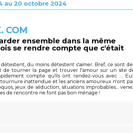
4 au 20 octobre 2024
. COM
egarder ensemble dans la même
rfois se rendre compte que c'était
 détestent, du moins détestent s'aimer. Bref, ce sont de
t de tourner la page et trouver l'amour sur un site d
 rapidement compte qu'ils ont rendez-vous avec … Eu
 tournure inattendue et les anciens amoureux n'ont pa
oquos, jeux de séduction, situations improbables... vene
tes de rencontre ne font pas bon ménage !