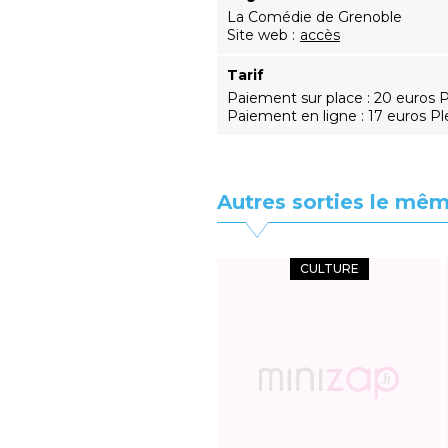
La Comédie de Grenoble
Site web
accès
Tarif
Paiement sur place : 20 euros Pl
Paiement en ligne : 17 euros Plei
Autres sorties le mêm
CULTURE