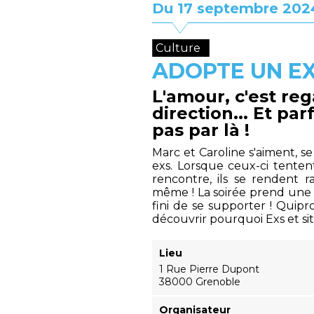
Du 17 septembre 202
Culture
ADOPTE UN EX
L'amour, c'est r
direction... Et pa
pas par là !
Marc et Caroline s'aiment, se
exs. Lorsque ceux-ci tenten
rencontre, ils se rendent
même ! La soirée prend une
fini de se supporter ! Quipr
découvrir pourquoi Exs et si
Lieu
1 Rue Pierre Dupont
38000 Grenoble
Organisateur