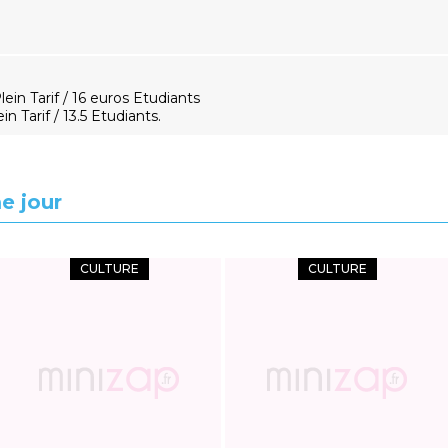
ein Tarif / 16 euros Etudiants
n Tarif / 13.5 Etudiants.
e jour
CULTURE
CULTURE