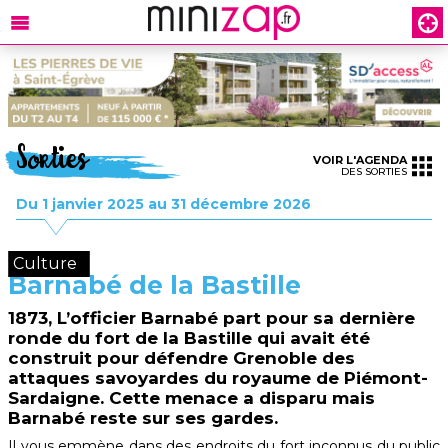
Sorties
VOIR L'AGENDA
DES SORTIES
Du 1 janvier 2025 au 31 décembre 2026
Culture
Barnabé de la Bastille
1873, L’officier Barnabé part pour sa dernière
ronde du fort de la Bastille qui avait été
construit pour défendre Grenoble des
attaques savoyardes du royaume de Piémont-
Sardaigne. Cette menace a disparu mais
Barnabé reste sur ses gardes.
Il vous emmène dans des endroits du fort inconnus du public