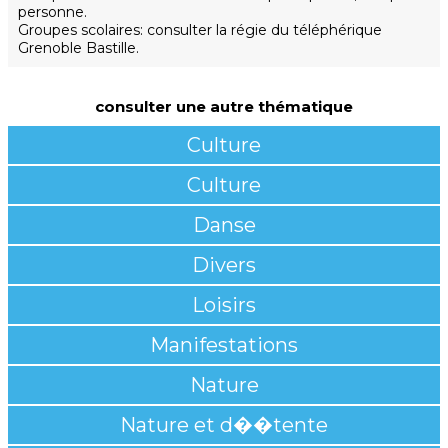
personne.
Groupes scolaires: consulter la régie du téléphérique
Grenoble Bastille.
consulter une autre thématique
Culture
Culture
Danse
Divers
Loisirs
Manifestations
Nature
Nature et d��tente