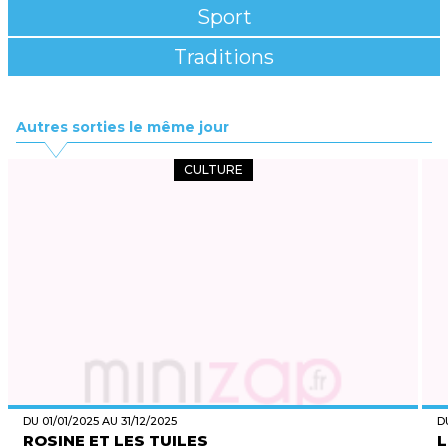
Sport
Traditions
Autres sorties le même jour
CULTURE
DU 01/01/2025 AU 31/12/2025
D
ROSINE ET LES TUILES
L