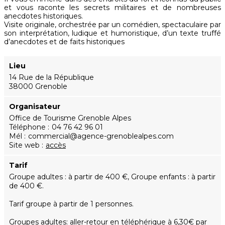
et vous raconte les secrets militaires et de nombreuses
anecdotes historiques.
Visite originale, orchestrée par un comédien, spectaculaire par
son interprétation, ludique et humoristique, d’un texte truffé
d’anecdotes et de faits historiques
Lieu
14 Rue de la République
38000 Grenoble
Organisateur
Office de Tourisme Grenoble Alpes
Téléphone
04 76 42 96 01
Mél
commercial@agence-grenoblealpes.com
Site web
accès
Tarif
Groupe adultes : à partir de 400 €, Groupe enfants : à partir
de 400 €.
Tarif groupe à partir de 1 personnes.
Groupes adultes: aller-retour en téléphérique à 6,30€ par