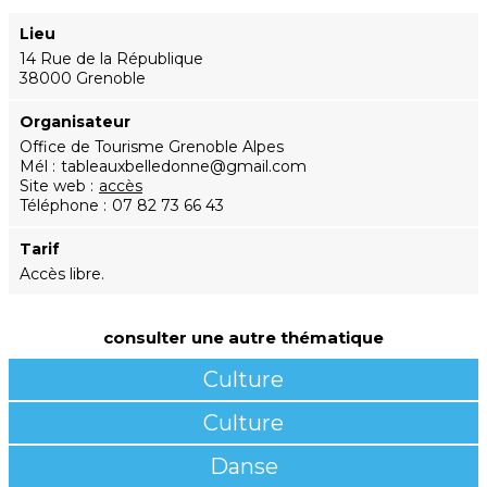
Lieu
14 Rue de la République
38000 Grenoble
Organisateur
Office de Tourisme Grenoble Alpes
Mél
tableauxbelledonne@gmail.com
Site web
accès
Téléphone
07 82 73 66 43
Tarif
Accès libre.
consulter une autre thématique
Culture
Culture
Danse