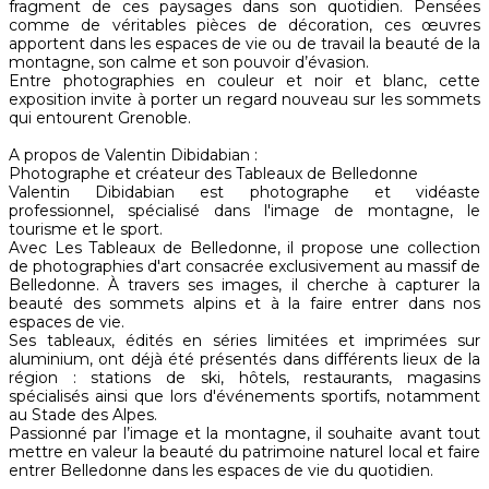
fragment de ces paysages dans son quotidien. Pensées
comme de véritables pièces de décoration, ces œuvres
apportent dans les espaces de vie ou de travail la beauté de la
montagne, son calme et son pouvoir d’évasion.
Entre photographies en couleur et noir et blanc, cette
exposition invite à porter un regard nouveau sur les sommets
qui entourent Grenoble.
A propos de Valentin Dibidabian :
Photographe et créateur des Tableaux de Belledonne
Valentin Dibidabian est photographe et vidéaste
professionnel, spécialisé dans l'image de montagne, le
tourisme et le sport.
Avec Les Tableaux de Belledonne, il propose une collection
de photographies d'art consacrée exclusivement au massif de
Belledonne. À travers ses images, il cherche à capturer la
beauté des sommets alpins et à la faire entrer dans nos
espaces de vie.
Ses tableaux, édités en séries limitées et imprimées sur
aluminium, ont déjà été présentés dans différents lieux de la
région : stations de ski, hôtels, restaurants, magasins
spécialisés ainsi que lors d'événements sportifs, notamment
au Stade des Alpes.
Passionné par l’image et la montagne, il souhaite avant tout
mettre en valeur la beauté du patrimoine naturel local et faire
entrer Belledonne dans les espaces de vie du quotidien.