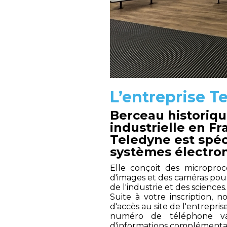
L’entreprise T
Berceau historiqu
industrielle en Fr
Teledyne est spéc
systèmes électron
Elle conçoit des microproc
d'images et des caméras pour 
de l'industrie et des sciences.
Suite à votre inscription, 
d'accès au site de l'entrepri
numéro de téléphone va
d'informations complémentaire