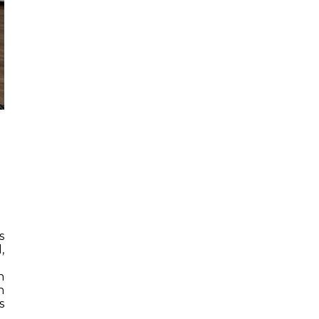
s
,
n
n
s