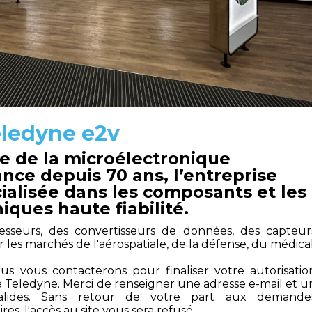
eledyne e2v
e de la microélectronique
ance depuis 70 ans, l’entreprise
ialisée dans les composants et les
iques haute fiabilité.
esseurs, des convertisseurs de données, des capteur
les marchés de l'aérospatiale, de la défense, du médical
nous vous contacterons pour finaliser votre autorisatio
se Teledyne. Merci de renseigner une adresse e-mail et u
lides. Sans retour de votre part aux demande
s, l'accès au site vous sera refusé.