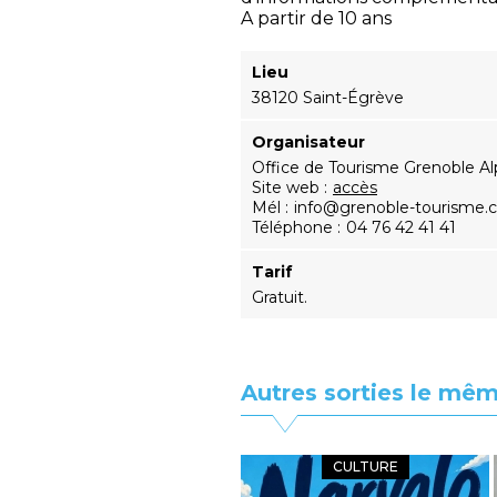
A partir de 10 ans
Lieu
38120 Saint-Égrève
Organisateur
Office de Tourisme Grenoble Al
Site web
accès
Mél
info@grenoble-tourisme
Téléphone
04 76 42 41 41
Tarif
Gratuit.
Autres sorties le mêm
CULTURE