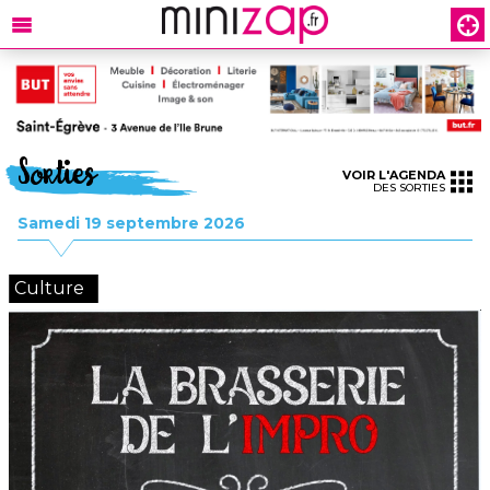
Sorties
VOIR L'AGENDA
DES SORTIES
Samedi 19 septembre 2026
Culture