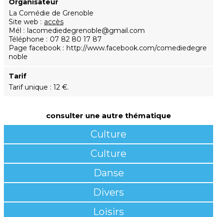
Organisateur
La Comédie de Grenoble
Site web
accès
Mél
lacomediedegrenoble@gmail.com
Téléphone
07 82 80 17 87
Page facebook
http://www.facebook.com/comediedegre
noble
Tarif
Tarif unique : 12 €.
consulter une autre thématique
Culture
Culture
Danse
Divers
Loisirs