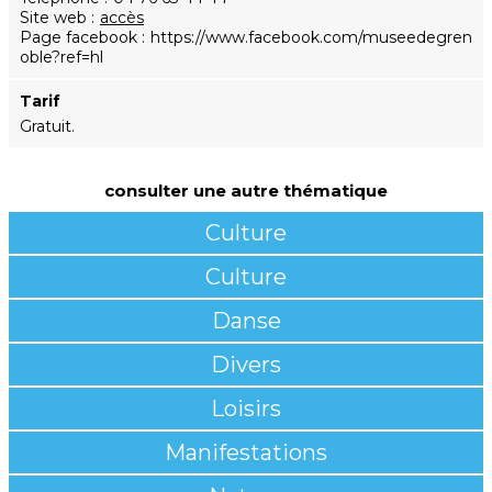
Site web
accès
Page facebook
https://www.facebook.com/museedegren
oble?ref=hl
Tarif
Gratuit.
consulter une autre thématique
Culture
Culture
Danse
Divers
Loisirs
Manifestations