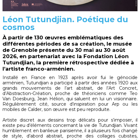
Léon Tutundjian. Poétique du
cosmos
À partir de 130 œuvres emblématiques des
différentes périodes de sa création, le musée
de Grenoble présente du 30 mai au 30 août
2026, en partenariat avec la Fondation Léon
Tutundjian, la première rétrospective dédiée à
l’artiste franco-arménien.
Installé en France en 1923 après avoir fui le génocide
arménien, Tutundjian a participé à partir des années 1920 aux
grands mouvements de l’art abstrait, de l’Art Concret,
d’Abstraction-Création, proche de théoriciens comme Teo
Van Doesburg, Jean Hélion, qui saluent en lui un visionnaire.
Régulièrement cité, source d’inspiration pour Arp ou les
mobiles de Calder, son œuvre est peu reproduite.
Artiste discret aux dessins trop délicats pour s’imposer, il
existe peu d’éléments concernant la vie de Tutundjian. Vivant
humblement en banlieue parisienne, il a plusieurs fois changé
de style, d’abord abstrait, proche des collages cubistes,