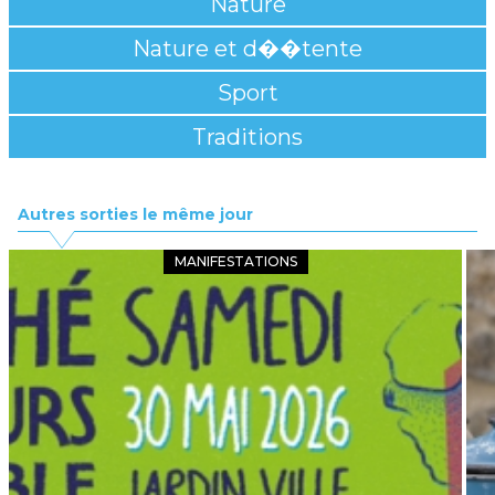
Nature
Nature et d��tente
Sport
Traditions
Autres sorties le même jour
MANIFESTATIONS