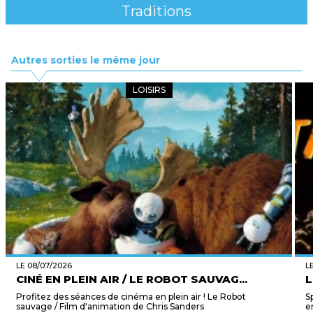
Traditions
Autres sorties le même jour
LOISIRS
LE 08/07/2026
L
CINÉ EN PLEIN AIR / LE ROBOT SAUVAG...
L
Profitez des séances de cinéma en plein air ! Le Robot
S
sauvage / Film d'animation de Chris Sanders
e