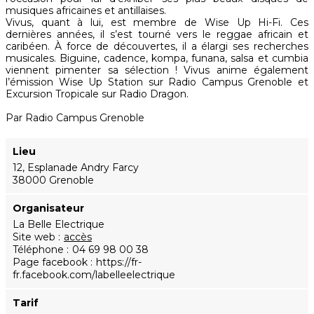
musiques africaines et antillaises.
Vivus, quant à lui, est membre de Wise Up Hi-Fi. Ces
dernières années, il s’est tourné vers le reggae africain et
caribéen. À force de découvertes, il a élargi ses recherches
musicales. Biguine, cadence, kompa, funana, salsa et cumbia
viennent pimenter sa sélection ! Vivus anime également
l’émission Wise Up Station sur Radio Campus Grenoble et
Excursion Tropicale sur Radio Dragon.
Par Radio Campus Grenoble
Lieu
12, Esplanade Andry Farcy
38000 Grenoble
Organisateur
La Belle Electrique
Site web
accès
Téléphone
04 69 98 00 38
Page facebook
https://fr-
fr.facebook.com/labelleelectrique
Tarif