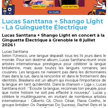
Lucas Santtana + Shango Light
• La Guinguette Électrique
Lucas Santtana + Shango Light en concert à la
Ginguette Électrique à Grenoble le 8 juillet
2026 !
Lucas Santtana
Selon l’Unesco, une langue disparaît tous les 14 jours dans le
monde. Pour son dixième album, Lucas Santtana réunit onze
artistes internationaux prestigieux pour célébrer la langue
brésilienne, mais aussi toutes les langues romanes, ses
cousines. Les langues ne naissent pas dans les dictionnaires
mais dans la rue, dans la rencontre et dans le frottement des
identités. Brasiliano est un album qui invoque l’importance de
la langue en tant qu’identité. Dans la chanson « Liga », Lucas
Santtana écrit : “Écoute ta langue, reconnais ton peuple, pour
que notre histoire ne soit pas effacée à nouveau”. Lucas y
célèbre le multilinguisme, en invitant de nombreux artistes
internationaux : Gilberto Gil, Chico César, Flavia Coelho, le
groupe brésilien Os Paralamas Do Sucesso, Rachel Reis et la