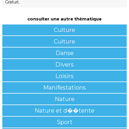
Gratuit.
consulter une autre thématique
Culture
Culture
Danse
Divers
Loisirs
Manifestations
Nature
Nature et d��tente
Sport