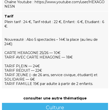
Chaîne Youtube
https://www.youtube.com/user/HEXAGO
NESN
Tarif
Plein tarif : 24 €, Tarif réduit : 22 €, Enfant : 6 €, Etudiant : 6
€.
Nouveauté : Abo 5 spectacles – 14€ la place (au lieu de
24€)
CARTE HEXAGONE 25/26 — 10€
TARIF AVEC CARTE HEXAGONE — 18€
TARIF PLEIN — 24€
TARIF RÉDUIT — 22€
TARIF JEUNE (- de 26 ans, service civique, étudiant) et
SOLIDAIRE — 6€
TARIF FAMILLE 15€ par adulte à partir de 2 enfants.
consulter une autre thématique
Culture