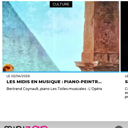
CULTURE
LE 02/04/2026
L
LES MIDIS EN MUSIQUE : PIANO-PEINTR...
S
Bertrand Coynault, piano Les Toiles musicales : L'Opéra
C
e
p