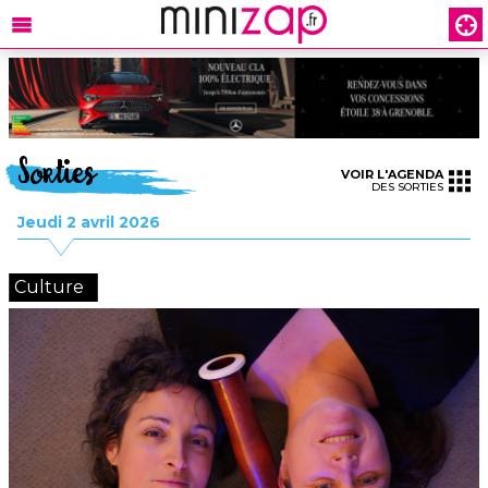
Sorties
VOIR L'AGENDA
DES SORTIES
Jeudi 2 avril 2026
Culture