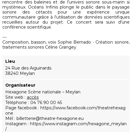
rencontre des baleines et de l’univers sonore sous-marin si
mystérieux. Océans Infinis plonge le public dans le paysage
sonore des cétacés pour une expérience unique
communautaire grâce à l'utilisation de données scientifiques
recueillies autour du projet. Ce concert sera suivi d'une
conférence scientifique.
---
Composition, basson, voix Sophie Bernado ∙ Création sonore,
traitements sonores Céline Grangey
Lieu
24 Rue des Aiguinards
38240 Meylan
Organisateur
Hexagone Scène nationale – Meylan
Site web
accès
Téléphone
04 76 90 00 45
Page facebook
https://www.facebook.com/theatrehexag
one
Mél
billetterie@theatre-hexagone.eu
Instagram
https://www.instagram.com/hexagone_meylan
/