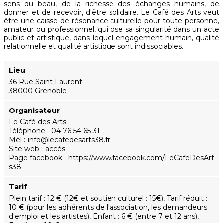
sens du beau, de la richesse des échanges humains, de
donner et de recevoir, d'être solidaire. Le Café des Arts veut
être une caisse de résonance culturelle pour toute personne,
amateur ou professionnel, qui ose sa singularité dans un acte
public et artistique, dans lequel engagement humain, qualité
relationnelle et qualité artistique sont indissociables.
Lieu
36 Rue Saint Laurent
38000 Grenoble
Organisateur
Le Café des Arts
Téléphone
04 76 54 65 31
Mél
info@lecafedesarts38.fr
Site web
accès
Page facebook
https://www.facebook.com/LeCafeDesArt
s38
Tarif
Plein tarif : 12 € (12€ et soutien culturel : 15€), Tarif réduit :
10 € (pour les adhérents de l'association, les demandeurs
d'emploi et les artistes), Enfant : 6 € (entre 7 et 12 ans),