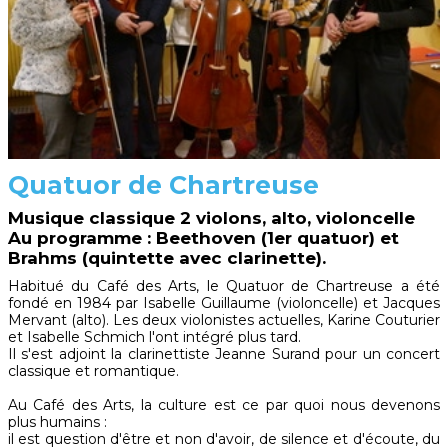
Quatuor de Chartreuse
Musique classique 2 violons, alto, violoncelle
Au programme : Beethoven (1er quatuor) et
Brahms (quintette avec clarinette).
Habitué du Café des Arts, le Quatuor de Chartreuse a été
fondé en 1984 par Isabelle Guillaume (violoncelle) et Jacques
Mervant (alto). Les deux violonistes actuelles, Karine Couturier
et Isabelle Schmich l'ont intégré plus tard.
Il s'est adjoint la clarinettiste Jeanne Surand pour un concert
classique et romantique.
Au Café des Arts, la culture est ce par quoi nous devenons
plus humains :
il est question d'être et non d'avoir, de silence et d'écoute, du