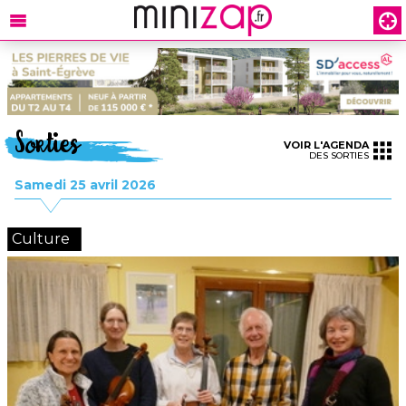
Sorties
VOIR L'AGENDA
DES SORTIES
Samedi 25 avril 2026
Culture