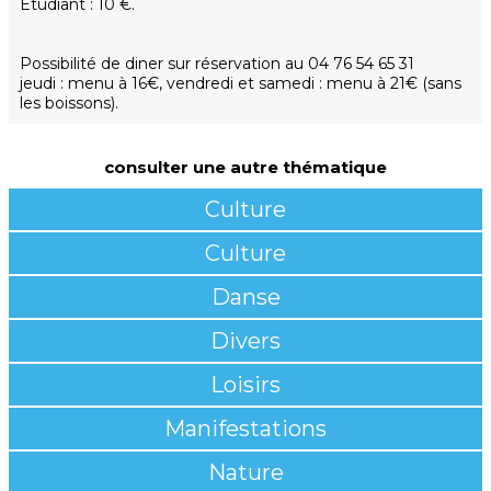
Etudiant : 10 €.
Possibilité de diner sur réservation au 04 76 54 65 31
jeudi : menu à 16€, vendredi et samedi : menu à 21€ (sans
les boissons).
consulter une autre thématique
Culture
Culture
Danse
Divers
Loisirs
Manifestations
Nature