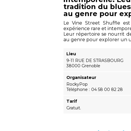
tradition du blues
au genre pour exp
Le Vine Street Shuffle est
expérience rare et intempore
Leur répertoire se nourrit de
au genre pour explorer un un
Lieu
9-11 RUE DE STRASBOURG
38000 Grenoble
Organisateur
RockyPop
Téléphone
04 58 00 82 28
Tarif
Gratuit.