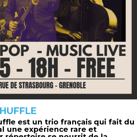
SHUFFLE
ffle est un trio français qui fait du
l une expérience rare et
 répertoire se nourrit de la