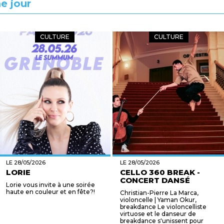
e jour
CULTURE
CULTURE
LE 28/05/2026
LE 28/05/2026
LORIE
CELLO 360 BREAK -
CONCERT DANSÉ
Lorie vous invite à une soirée
haute en couleur et en fête?!
Christian-Pierre La Marca,
violoncelle | Yaman Okur,
breakdance Le violoncelliste
virtuose et le danseur de
breakdance s'unissent pour