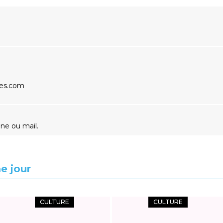
ges.com
one ou mail.
e jour
CULTURE
CULTURE