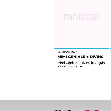
LE 28/06/2024
MIMI GÉNIALE + DIVIN0
Mimi Géniale + Divin0 le 28 juin
à La Guinguette !