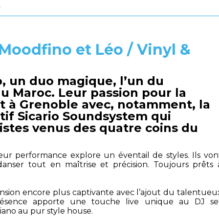
4
 Moodfino et Léo / Vinyl &
, un duo magique, l’un du
du Maroc. Leur passion pour la
t à Grenoble avec, notamment, la
ctif Sicario Soundsystem qui
istes venus des quatre coins du
leur performance explore un éventail de styles. Ils von
 danser tout en maîtrise et précision. Toujours prêts 
sion encore plus captivante avec l’ajout du talentueu
présence apporte une touche live unique au DJ se
iano au pur style house.