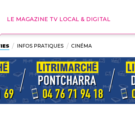
LE MAGAZINE TV LOCAL & DIGITAL
IES
INFOS PRATIQUES
CINÉMA