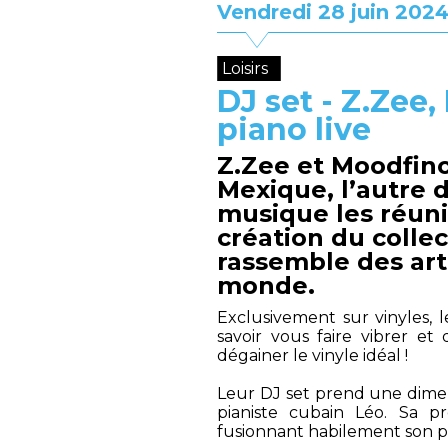
Vendredi 28 juin 202
Loisirs
DJ set - Z.Zee,
piano live
Z.Zee et Moodfino
Mexique, l’autre 
musique les réuni
création du colle
rassemble des art
monde.
Exclusivement sur vinyles, 
savoir vous faire vibrer et
dégainer le vinyle idéal !
Leur DJ set prend une dimen
pianiste cubain Léo. Sa 
fusionnant habilement son p