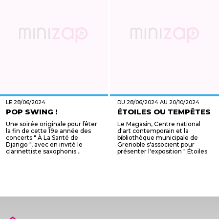
LE 28/06/2024
DU 28/06/2024 AU 20/10/2024
POP SWING !
ÉTOILES OU TEMPÊTES
Une soirée originale pour fêter
Le Magasin, Centre national
la fin de cette 19e année des
d'art contemporain et la
concerts " À La Santé de
bibliothèque municipale de
Django ", avec en invité le
Grenoble s'associent pour
clarinettiste saxophonis...
présenter l'exposition " Étoiles
o...