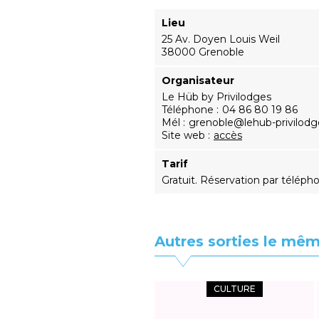
Lieu
25 Av. Doyen Louis Weil
38000 Grenoble
Organisateur
Le Hüb by Privilodges
Téléphone
04 86 80 19 86
Mél
grenoble@lehub-privilod
Site web
accès
Tarif
Gratuit. Réservation par téléph
Autres sorties le mêm
CULTURE