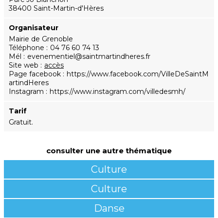
38400 Saint-Martin-d'Hères
Organisateur
Mairie de Grenoble
Téléphone
04 76 60 74 13
Mél
evenementiel@saintmartindheres.fr
Site web
accès
Page facebook
https://www.facebook.com/VilleDeSaintM
artindHeres
Instagram
https://www.instagram.com/villedesmh/
Tarif
Gratuit.
consulter une autre thématique
Culture
Culture
Danse