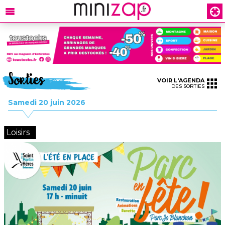
Sorties
VOIR L'AGENDA
DES SORTIES
Samedi 20 juin 2026
Loisirs