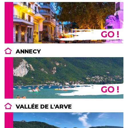
GO !
ANNECY
GO !
VALLÉE DE L'ARVE