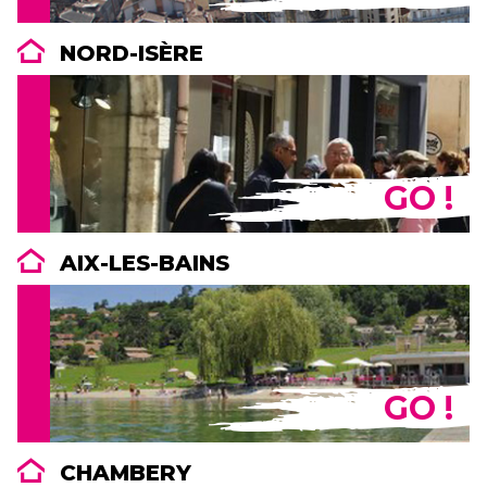
NORD-ISÈRE
GO !
AIX-LES-BAINS
GO !
CHAMBERY