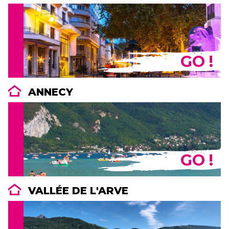
GO !
ANNECY
GO !
VALLÉE DE L'ARVE