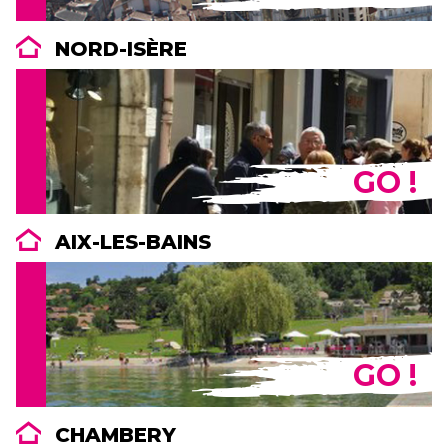
NORD-ISÈRE
GO !
AIX-LES-BAINS
GO !
CHAMBERY