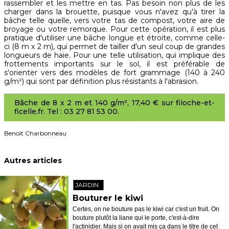
rassembler et les mettre en tas. Pas besoin non plus de les
charger dans la brouette, puisque vous n'avez qu'à tirer la
bâche telle quelle, vers votre tas de compost, votre aire de
broyage ou votre remorque. Pour cette opération, il est plus
pratique d'utiliser une bâche longue et étroite, comme celle-
ci (8 m x 2 m), qui permet de tailler d'un seul coup de grandes
longueurs de haie. Pour une telle utilisation, qui implique des
frottements importants sur le sol, il est préférable de
s'orienter vers des modèles de fort grammage (140 à 240
g/m²) qui sont par définition plus résistants à l'abrasion.
Bâche de 8 x 2 m et 140 g/m², 17,40 € sur filoche-et-
ficelle.fr. Tel : 03 27 81 53 00.
Benoit Charbonneau
Autres articles
JARDIN
Bouturer le kiwi
Certes, on ne bouture pas le kiwi car c'est un fruit. On
bouture plutôt la liane qui le porte, c'est-à-dire
l'actinidier. Mais si on avait mis ça dans le titre de cet