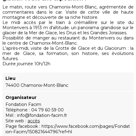
Le matin, route vers Chamonix-Mont-Blanc, agrémentée de
commentaires dans le car. Visite de cette ville de haute
montagne et découverte de sa riche histoire.
Le midi accès par le train à crémaillère sur le site du
Montenvers à 1913 m d'altitude. un panorama grandiose sur le
glacier de la Mer de Glace, les Drus et les Grandes Jorasses.
Possibilité de manger au restaurant du Montenvers ou dans
le centre de Chamonix-Mont-Blanc.
L'après-midi, visite de la Grotte de Glace et du Glaciorum : la
mer de Glace, sa formation, son histoire, ses évolutions
futures.
Durée journée 10h/12h
Lieu
74400 Chamonix-Mont-Blanc
Organisateur
Fondation Facim
Téléphone
04 79 60 59 00
Mél
info@fondation-facim.fr
Site web
accès
Page facebook
https://www.facebook.com/pages/Fondat
ion-Facim/150821644796?ref=hl