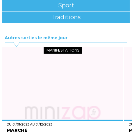
Sport
Traditions
Autres sorties le même jour
MANIFESTATIONS
DU 01/01/2023 AU 31/12/2023
D
MARCHÉ
M