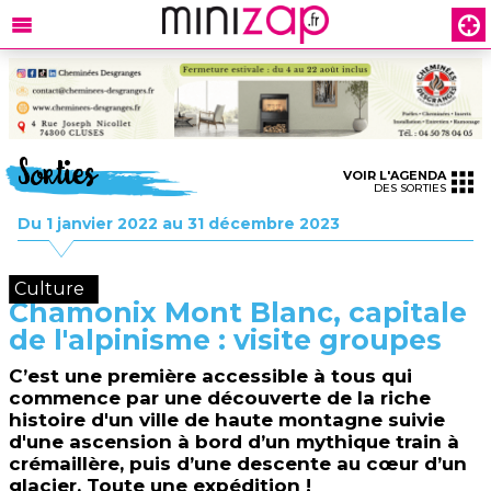
Sorties
VOIR L'AGENDA
DES SORTIES
Du 1 janvier 2022 au 31 décembre 2023
Culture
Chamonix Mont Blanc, capitale
de l'alpinisme : visite groupes
C’est une première accessible à tous qui
commence par une découverte de la riche
histoire d'un ville de haute montagne suivie
d'une ascension à bord d’un mythique train à
crémaillère, puis d’une descente au cœur d’un
glacier. Toute une expédition !