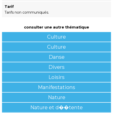
Tarif
Tarifs non communiqués.
consulter une autre thématique
Culture
Culture
Danse
Divers
Loisirs
Manifestations
Nature
Nature et d��tente