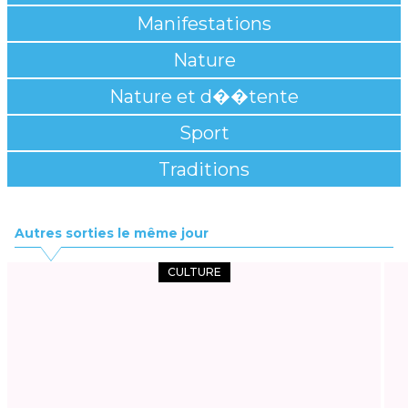
Manifestations
Nature
Nature et d��tente
Sport
Traditions
Autres sorties le même jour
CULTURE