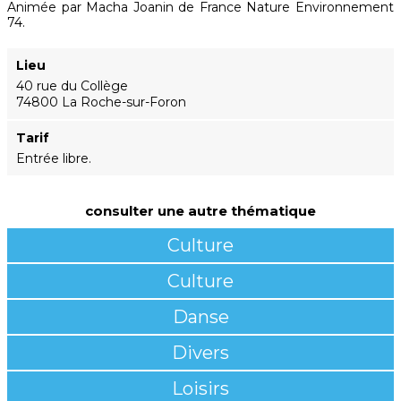
Animée par Macha Joanin de France Nature Environnement
74.
Lieu
40 rue du Collège
74800 La Roche-sur-Foron
Tarif
Entrée libre.
consulter une autre thématique
Culture
Culture
Danse
Divers
Loisirs