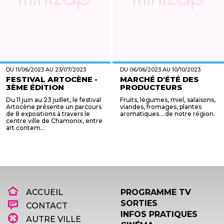
DU 11/06/2023 AU 23/07/2023
DU 06/06/2023 AU 10/10/2023
FESTIVAL ARTOCÈNE -
MARCHÉ D'ÉTÉ DES
3ÈME ÉDITION
PRODUCTEURS
Du 11 juin au 23 juillet, le festival
Fruits, légumes, miel, salaisons,
Artocène présente un parcours
viandes, fromages, plantes
de 8 expositions à travers le
aromatiques... de notre région.
centre ville de Chamonix, entre
art contem...
ACCUEIL
PROGRAMME TV
SORTIES
CONTACT
INFOS PRATIQUES
AUTRE VILLE