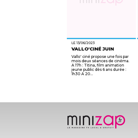
LE 13/06/2023
VALLO'CINÉ JUIN
Vallo' ciné propose une fois par
mois deux séances de cinéma.
A 17h : Titina, film animation
jeune public dès 6 ans durée :
1h30 A 20...