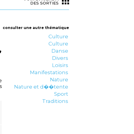
DES SORTIES
consulter une autre thématique
Culture
Culture
,
Danse
Divers
Loisirs
Manifestations
Nature
e
s
Nature et d��tente
Sport
Traditions