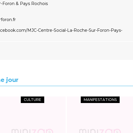
r-Foron & Pays Rochois
foron.fr
acebook.com/MJC-Centre-Social-La-Roche-Sur-Foron-Pays-
e jour
CULTURE
MANIFESTATIONS