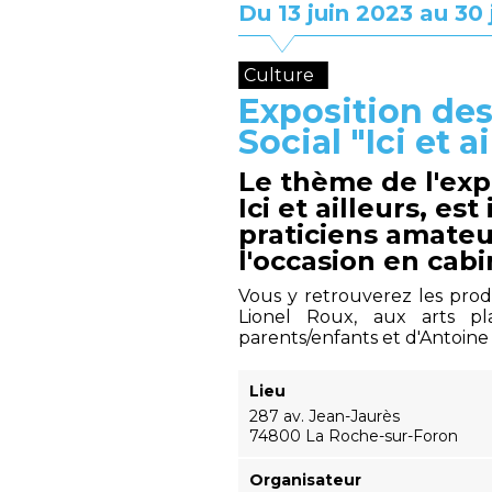
Du 13 juin 2023 au 30 
Culture
Exposition des
Social "Ici et a
Le thème de l'exp
Ici et ailleurs, es
praticiens amateu
l'occasion en cabi
Vous y retrouverez les prod
Lionel Roux, aux arts pl
parents/enfants et d'Antoine K
Lieu
287 av. Jean-Jaurès
74800 La Roche-sur-Foron
Organisateur