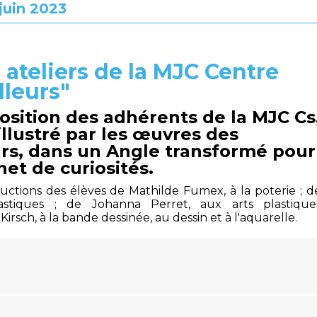
juin 2023
 ateliers de la MJC Centre
illeurs"
osition des adhérents de la MJC Cs
t illustré par les œuvres des
rs, dans un Angle transformé pour
net de curiosités.
uctions des élèves de Mathilde Fumex, à la poterie ; d
astiques ; de Johanna Perret, aux arts plastique
irsch, à la bande dessinée, au dessin et à l'aquarelle.