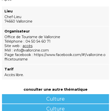
Lieu
Chef-Lieu
74660 Vallorcine
Organisateur
Office de Tourisme de Vallorcine
Téléphone
04 50 54 60 71
Site web
accès
Mél
info@vallorcine.com
Page facebook
https://www.facebook.com/#!/vallorcine.o
fficetourisme
Tarif
Accès libre.
consulter une autre thématique
Culture
Culture