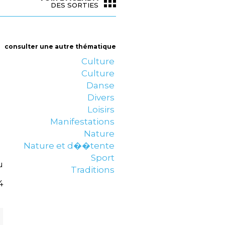
DES SORTIES
consulter une autre thématique
Culture
Culture
Danse
Divers
Loisirs
Manifestations
Nature
Nature et d��tente
Sport
u
Traditions
4