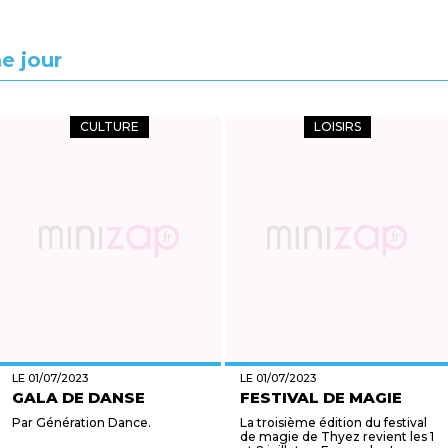
e jour
CULTURE
LOISIRS
LE 01/07/2023
LE 01/07/2023
GALA DE DANSE
FESTIVAL DE MAGIE
Par Génération Dance.
La troisième édition du festival
de magie de Thyez revient les 1