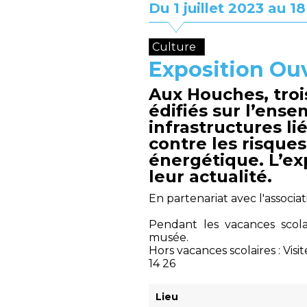
Du 1 juillet 2023 au 1
Culture
Exposition Ou
Aux Houches, troi
édifiés sur l’ens
infrastructures lié
contre les risques
énergétique. L’exp
leur actualité.
En partenariat avec l'associa
Pendant les vacances scola
musée.
Hors vacances scolaires : Vis
14 26
Lieu