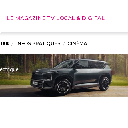
LE MAGAZINE TV LOCAL & DIGITAL
IES
INFOS PRATIQUES
CINÉMA