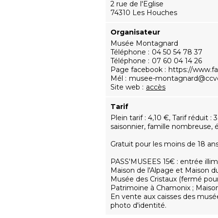
2 rue de l'Eglise
74310 Les Houches
Organisateur
Musée Montagnard
Téléphone
04 50 54 78 37
Téléphone
07 60 04 14 26
Page facebook
https://www.
Mél
musee-montagnard@ccvc
Site web
accès
Tarif
Plein tarif : 4,10 €, Tarif réduit 
saisonnier, famille nombreuse, 
Gratuit pour les moins de 18 ans
PASS'MUSEES 15€ : entrée illim
Maison de l'Alpage et Maison 
Musée des Cristaux (fermé pour
Patrimoine à Chamonix ; Maison 
En vente aux caisses des musée
photo d'identité.