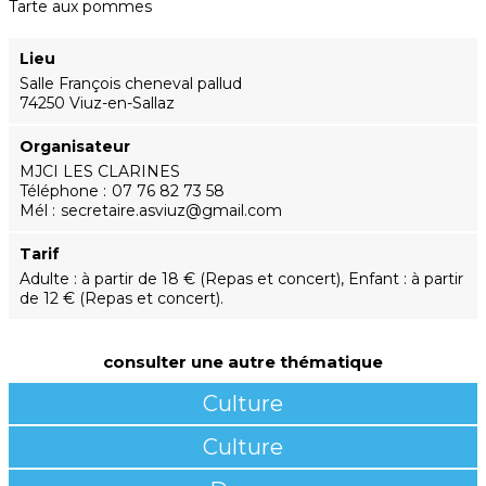
Tarte aux pommes
Lieu
Salle François cheneval pallud
74250 Viuz-en-Sallaz
Organisateur
MJCI LES CLARINES
Téléphone
07 76 82 73 58
Mél
secretaire.asviuz@gmail.com
Tarif
Adulte : à partir de 18 € (Repas et concert), Enfant : à partir
de 12 € (Repas et concert).
consulter une autre thématique
Culture
Culture