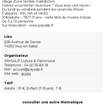
village d’une terrible malédiction…
Oserez-vous tenter l’aventure ? Vous avez une heure !
Du lundi au vendredi pendant les vacances d’hiver
3 départs : 10h, 14h et 14h30
10€/adulte – 7€/7-15 ans – visite libre du musée incluse
De 3 à 10 personne
Sur réservation : www.paysalp.fr
Lieu
628 Avenue de Savoie
74250 Viuz-en-Sallaz
Organisateur
PAYSALP Culture & Patrimoine
Téléphone
04 50 36 89 18
Mél
accueil@paysalp.fr
Site web
accès
Tarif
Adulte : 10 €, Enfant (7-15 ans) : 7 €.
consulter une autre thématique