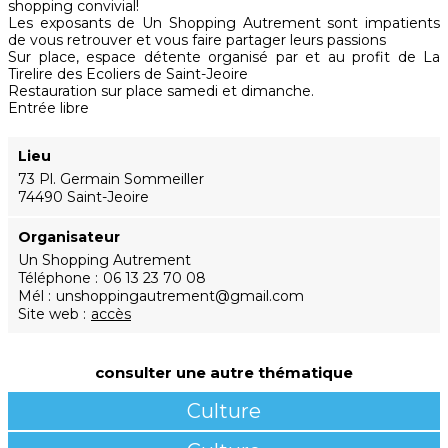
shopping convivial!
Les exposants de Un Shopping Autrement sont impatients
de vous retrouver et vous faire partager leurs passions
Sur place, espace détente organisé par et au profit de La
Tirelire des Ecoliers de Saint-Jeoire
Restauration sur place samedi et dimanche.
Entrée libre
Lieu
73 Pl. Germain Sommeiller
74490 Saint-Jeoire
Organisateur
Un Shopping Autrement
Téléphone
06 13 23 70 08
Mél
unshoppingautrement@gmail.com
Site web
accès
consulter une autre thématique
Culture