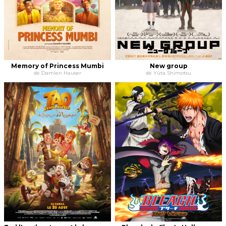
Memory of Princess Mumbi
New group
de Damien Hauser
de Yûta Shimotsu