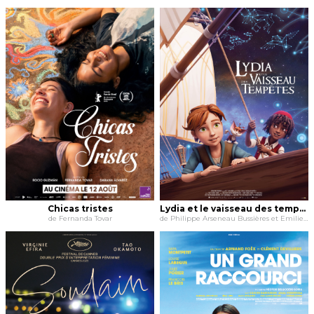
Chicas tristes
Lydia et le vaisseau des tempêtes
de Fernanda Tovar
de Philippe Arseneau Bussières et Emilie Rosas et Nancy Florence Savard