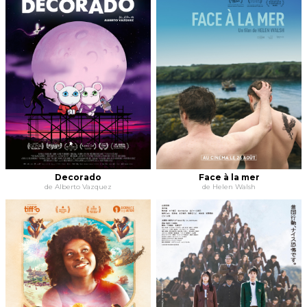
Decorado
Face à la mer
de Alberto Vazquez
de Helen Walsh