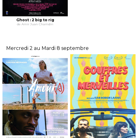
Ghost : 2 big to rig
de Amir Juan Chamdin
Mercredi 2 au Mardi 8 septembre