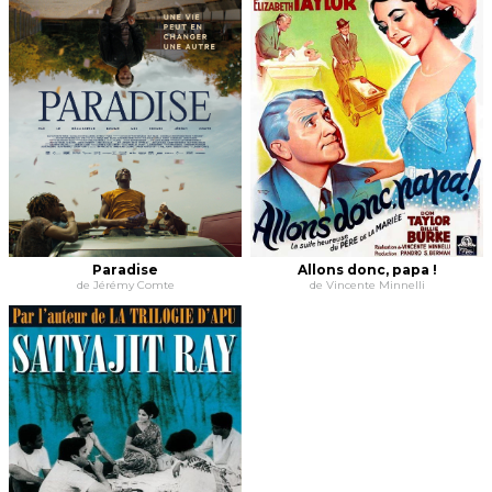
Paradise
Allons donc, papa !
de Jérémy Comte
de Vincente Minnelli