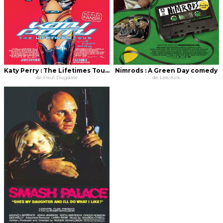
Katy Perry : The Lifetimes Tour - Live from Paris
Nimrods : A Green Day comedy
de Paul Dugdale
de Lee Kirk