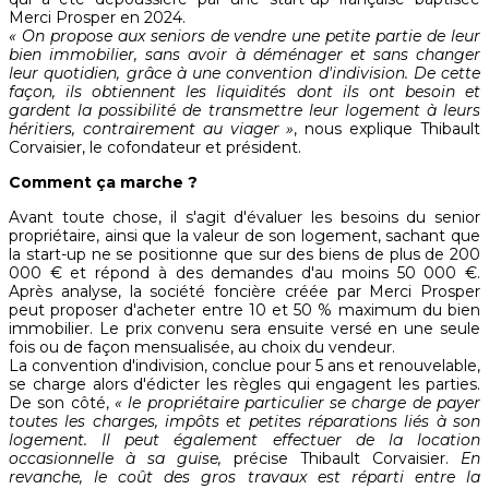
Merci Prosper en 2024.
« On propose aux seniors de vendre une petite partie de leur
bien immobilier, sans avoir à déménager et sans changer
leur quotidien, grâce à une convention d'indivision. De cette
façon, ils obtiennent les liquidités dont ils ont besoin et
gardent la possibilité de transmettre leur logement à leurs
héritiers, contrairement au viager »
, nous explique Thibault
Corvaisier, le cofondateur et président.
Comment ça marche ?
Avant toute chose, il s'agit d'évaluer les besoins du senior
propriétaire, ainsi que la valeur de son logement, sachant que
la start-up ne se positionne que sur des biens de plus de 200
000 € et répond à des demandes d'au moins 50 000 €.
Après analyse, la société foncière créée par Merci Prosper
peut proposer d'acheter entre 10 et 50 % maximum du bien
immobilier. Le prix convenu sera ensuite versé en une seule
fois ou de façon mensualisée, au choix du vendeur.
La convention d'indivision, conclue pour 5 ans et renouvelable,
se charge alors d'édicter les règles qui engagent les parties.
De son côté,
« le propriétaire particulier se charge de payer
toutes les charges, impôts et petites réparations liés à son
logement. Il peut également effectuer de la location
occasionnelle à sa guise,
précise Thibault Corvaisier.
En
revanche, le coût des gros travaux est réparti entre la