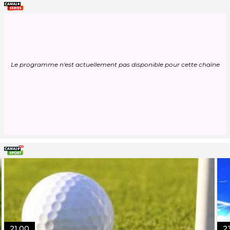
Le programme n'est actuellement pas disponible pour cette chaîne
21.00
2