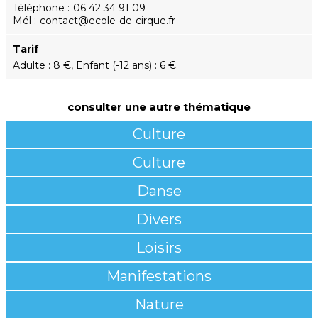
Téléphone
06 42 34 91 09
Mél
contact@ecole-de-cirque.fr
Tarif
Adulte : 8 €, Enfant (-12 ans) : 6 €.
consulter une autre thématique
Culture
Culture
Danse
Divers
Loisirs
Manifestations
Nature