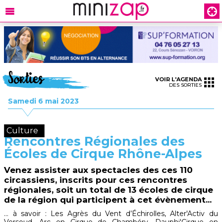
Sorties
VOIR L'AGENDA
DES SORTIES
Samedi 6 mai 2023
Culture
Rencontres Régionales des
Écoles de Cirque Rhône-Alpes
Venez assister aux spectacles des ces 110
circassiens, inscrits pour ces rencontres
régionales, soit un total de 13 écoles de cirque
de la région qui participent à cet évènement...
... à savoir : Les Agrès du Vent d’Échirolles, Alter'Activ du