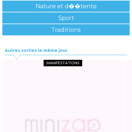
Nature et d��tente
Sport
Traditions
Autres sorties le même jour
MANIFESTATIONS