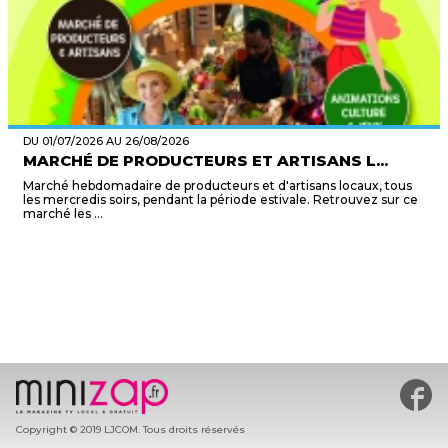
DU 01/07/2026 AU 26/08/2026
MARCHÉ DE PRODUCTEURS ET ARTISANS L...
Marché hebdomadaire de producteurs et d'artisans locaux, tous
les mercredis soirs, pendant la période estivale. Retrouvez sur ce
marché les ...
#min
Copyright © 2019 LJCOM. Tous droits réservés