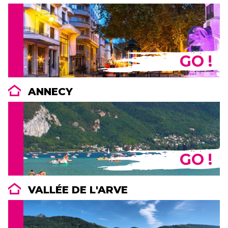
GO !
ANNECY
GO !
VALLÉE DE L'ARVE