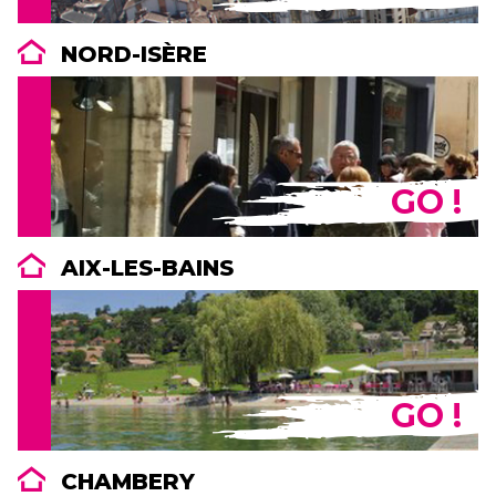
NORD-ISÈRE
GO !
AIX-LES-BAINS
GO !
CHAMBERY