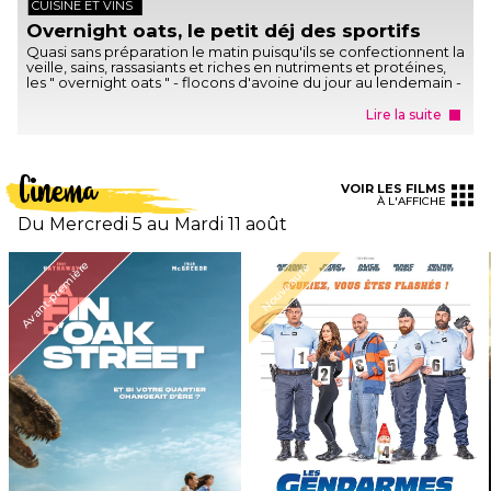
CUISINE ET VINS
Overnight oats, le petit déj des sportifs
Quasi sans préparation le matin puisqu'ils se confectionnent la
veille, sains, rassasiants et riches en nutriments et protéines,
les " overnight oats " - flocons d'avoine du jour au lendemain -
ont to...
Lire la suite
Cinema
VOIR LES FILMS
À L'AFFICHE
Du Mercredi 5 au Mardi 11 août
Avant-première
Nouveauté