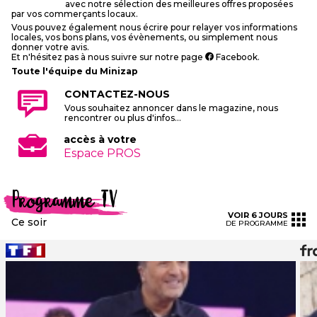
avec notre sélection des meilleures offres proposées
par vos commerçants locaux.
Vous pouvez également nous écrire pour relayer vos informations
locales, vos bons plans, vos évènements, ou simplement nous
donner votre avis.
Et n'hésitez pas à nous suivre sur notre page
Facebook
.
Toute l'équipe du Minizap
CONTACTEZ-NOUS
Vous souhaitez annoncer dans le magazine, nous
rencontrer ou plus d'infos...
accès à votre
Espace PROS
Programme TV
VOIR 6 JOURS
Ce soir
DE PROGRAMME